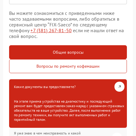
Вы можете ознакомиться с приведенными ниже
часто задаваемыми вопросами, либо обратиться в
сервисный центр “FIX-Saeco” по следующему
телефону
+7 (381) 267-81-50
если не нашли ответ на
свой вопрос.
Общие вопросы
Вопросы по ремонту кофемашин
Какие документы вы предоставляете?
На этапе приема устройства на диагностику и последующий
ремонт вам будет предоставлен заказ-наряд с указанием страховых
обязательств на ваше устройство. Далее, после выполнения работ
по ремонту техники, вы получите акт выполненных работ и
гарантийный талон.
Я уже знаю в чем неисправность и какой