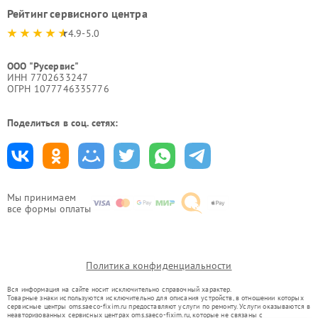
Рейтинг сервисного центра
4.9-5.0
ООО "Русервис"
ИНН 7702633247
ОГРН 1077746335776
Поделиться в соц. сетях:
Мы принимаем
все формы оплаты
Политика конфиденциальности
Вся информация на сайте носит исключительно справочный характер.
Товарные знаки используются исключительно для описания устройств, в отношении которых
сервисные центры oms.saeco-fixim.ru предоставляют услуги по ремонту. Услуги оказываются в
неавторизованных сервисных центрах oms.saeco-fixim.ru, которые не связаны с