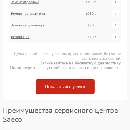
Замена пароблока
1200 р
Ремонт термодатчика
1050 р
Замена капучинатора
850 р
Ремонт ЦЗУ
850 р
Цены в прайс-листе указаны ориентировочные, без учета
стоимости запчастей.
Записывайтесь на бесплатную диагностику.
Мы проверим ваше устройство и укажем на неисправность.
Показать все услуги
Преимущества сервисного центра
Saeco