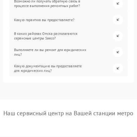
Возможно ли получать обратную связь в
процессе выполнения ремонтных работ?
Какую гарантию вы предоставляете?
В каких районах Омска располагаются
сервисные центры Saeco?
Выполняете ли вы ремонт для юридических
лиц?
Какую документацию вы предоставляете
для юридических лиц?
Наш сервисный центр на Вашей станции метро