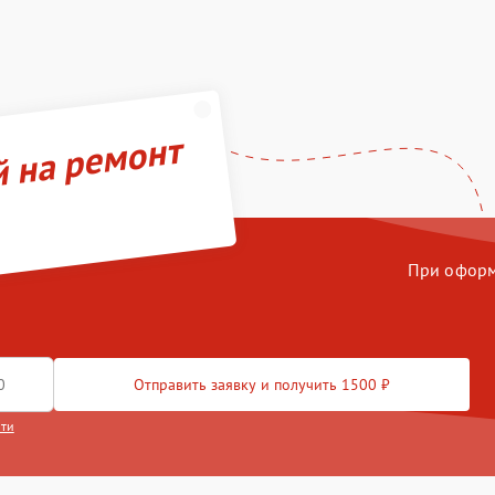
й на ремонт
При оформл
Отправить заявку и получить 1500 ₽
сти