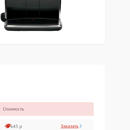
Стоимость
Заказать
645 р