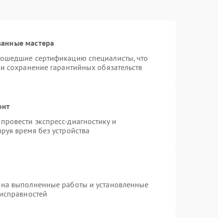
ванные мастера
рошедшие сертификацию специалисты, что
 и сохранение гарантийных обязательств
онт
провести экспресс-диагностику и
руя время без устройства
 на выполненные работы и установленные
еисправностей