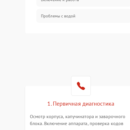
Проблемы с водой
Проблемы с капучинатором и паром
Управление и электроника
Программное обеспечение
1. Первичная диагностика
Осмотр корпуса, капучинатора и заварочного
блока. Включение аппарата, проверка кодов