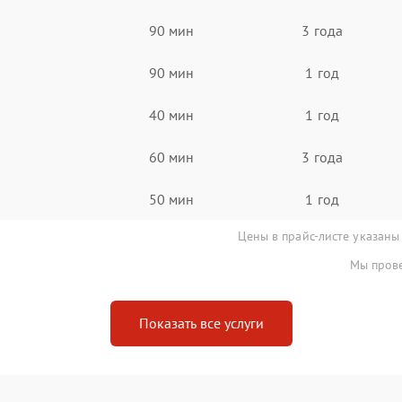
90 мин
3 года
90 мин
1 год
40 мин
1 год
60 мин
3 года
50 мин
1 год
Цены в прайс-листе указаны
Мы прове
Показать все услуги