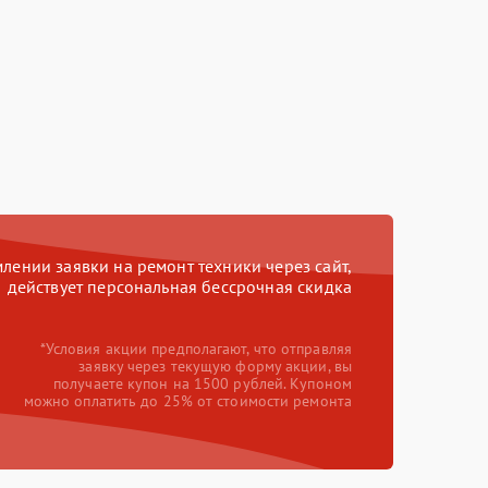
ении заявки на ремонт техники через сайт,
действует персональная бессрочная скидка
*Условия акции предполагают, что отправляя
заявку через текущую форму акции, вы
получаете купон на 1500 рублей. Купоном
можно оплатить до 25% от стоимости ремонта