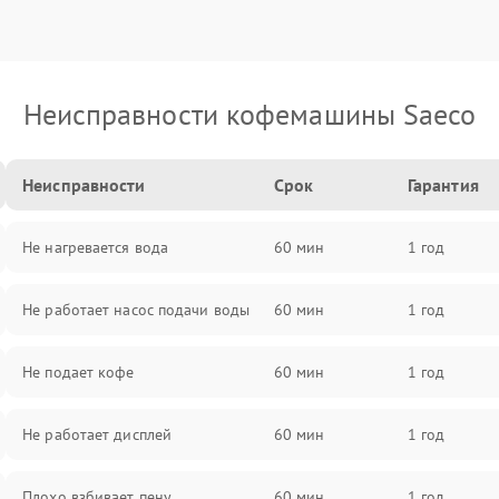
Неисправности кофемашины Saeco
Неисправности
Срок
Гарантия
Не нагревается вода
60 мин
1 год
Не работает насос подачи воды
60 мин
1 год
Не подает кофе
60 мин
1 год
Не работает дисплей
60 мин
1 год
Плохо взбивает пену
60 мин
1 год