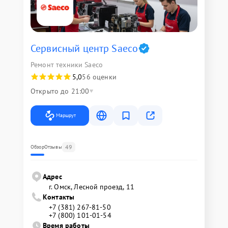
Сервисный центр Saeco
Ремонт техники Saeco
5,0
56 оценки
Открыто до 21:00
Маршрут
49
Обзор
Отзывы
Адрес
г. Омск, ​Лесной проезд, 11
Контакты
+7 (381) 267-81-50
+7 (800) 101-01-54
Время работы