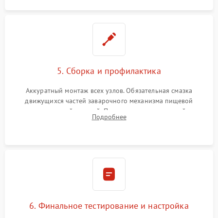
5. Сборка и профилактика
Аккуратный монтаж всех узлов. Обязательная смазка
движущихся частей заварочного механизма пищевой
силиконовой смазкой. Проведение программной
Подробнее
декальцинации и очистки системы от кофейных масел.
Надежная фиксация всех соединений.
6. Финальное тестирование и настройка