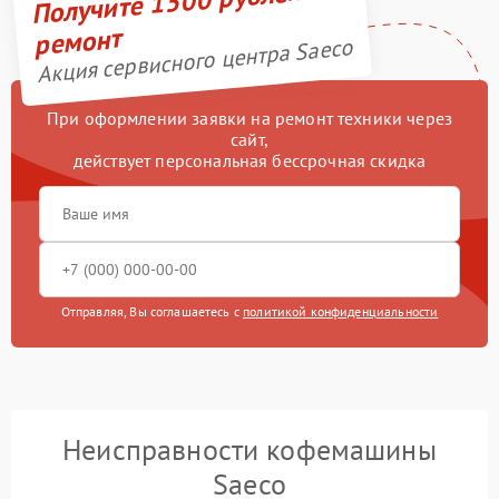
Получите 1500 рублей на
ремонт
Акция сервисного центра Saeco
При оформлении заявки на ремонт техники через
сайт,
действует персональная бессрочная скидка
Отправляя, Вы соглашаетесь с
политикой конфиденциальности
Неисправности кофемашины
Saeco