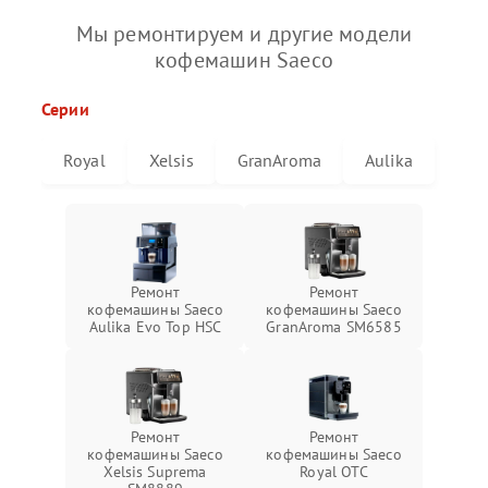
Мы ремонтируем и другие модели
кофемашин Saeco
Серии
Royal
Xelsis
GranAroma
Aulika
Ремонт
Ремонт
кофемашины Saeco
кофемашины Saeco
Aulika Evo Top HSC
GranAroma SM6585
Ремонт
Ремонт
кофемашины Saeco
кофемашины Saeco
Xelsis Suprema
Royal OTC