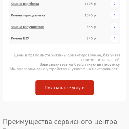
Замена пароблока
1195 р
Ремонт термодатчика
1045 р
Замена капучинатора
845 р
Ремонт ЦЗУ
845 р
Цены в прайс-листе указаны ориентировочные, без учета
стоимости запчастей.
Записывайтесь на бесплатную диагностику.
Мы проверим ваше устройство и укажем на неисправность.
Показать все услуги
Преимущества сервисного центра