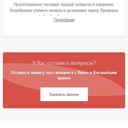
Приготовление тестовых порций эспрессо и капучино.
Калибровка степени помола и дозировки зерна. Проверка
плотности кофейной таблетки, температуры напитка и
Подробнее
качества молочной пены. Контроль отсутствия посторонних
шумов и протечек.
У Вас остались вопросы?
Оставьте заявку, мы свяжемся с Вами в ближайшее
время
Заказать звонок