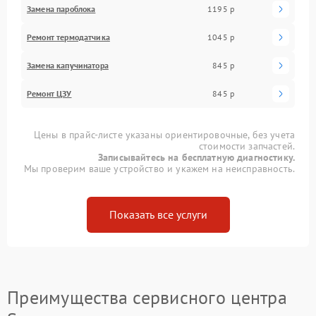
Замена пароблока
1195 р
Ремонт термодатчика
1045 р
Замена капучинатора
845 р
Ремонт ЦЗУ
845 р
Цены в прайс-листе указаны ориентировочные, без учета
стоимости запчастей.
Записывайтесь на бесплатную диагностику.
Мы проверим ваше устройство и укажем на неисправность.
Показать все услуги
Преимущества сервисного центра