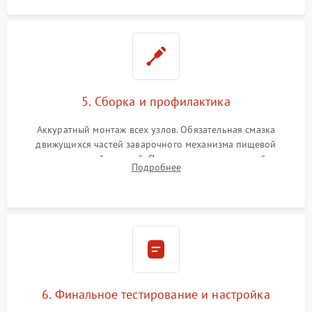
5. Сборка и профилактика
Аккуратный монтаж всех узлов. Обязательная смазка
движущихся частей заварочного механизма пищевой
силиконовой смазкой. Проведение программной
Подробнее
декальцинации и очистки системы от кофейных масел.
Надежная фиксация всех соединений.
6. Финальное тестирование и настройка