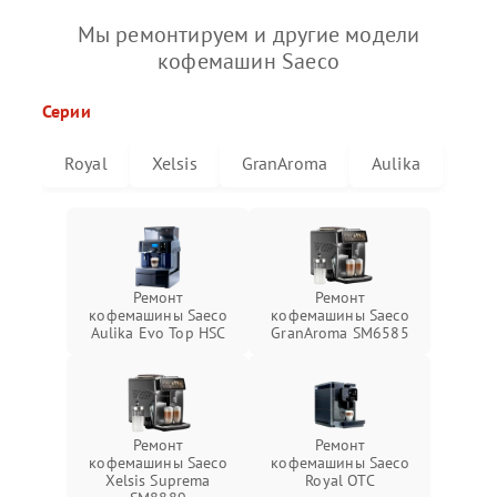
Мы ремонтируем и другие модели
кофемашин Saeco
Серии
Royal
Xelsis
GranAroma
Aulika
Ремонт
Ремонт
кофемашины Saeco
кофемашины Saeco
Aulika Evo Top HSC
GranAroma SM6585
Ремонт
Ремонт
кофемашины Saeco
кофемашины Saeco
Xelsis Suprema
Royal OTC