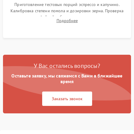
Приготовление тестовых порций эспрессо и капучино.
Калибровка степени помола и дозировки зерна. Проверка
плотности кофейной таблетки, температуры напитка и
Подробнее
качества молочной пены. Контроль отсутствия посторонних
шумов и протечек.
У Вас остались вопросы?
Оставьте заявку, мы свяжемся с Вами в ближайшее
время
Заказать звонок