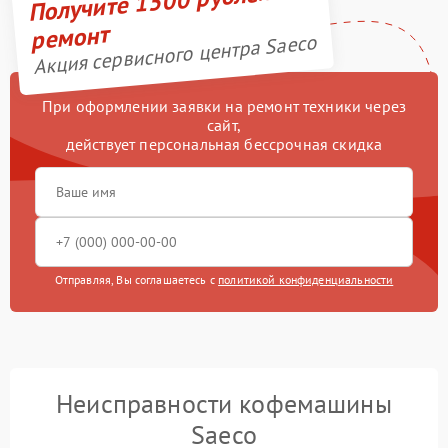
Получите 1500 рублей на
ремонт
Акция сервисного центра Saeco
При оформлении заявки на ремонт техники через
сайт,
действует персональная бессрочная скидка
Отправляя, Вы соглашаетесь с
политикой конфиденциальности
Неисправности кофемашины
Saeco