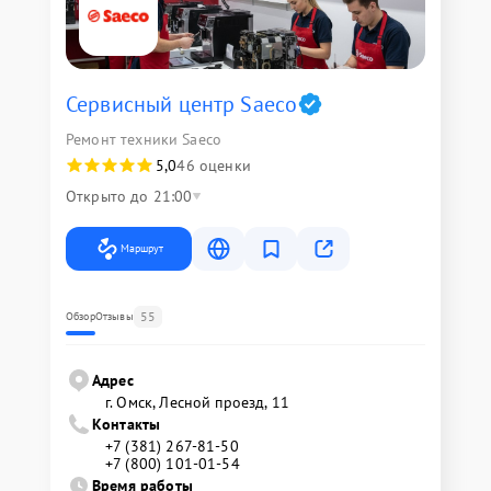
Сервисный центр Saeco
Ремонт техники Saeco
5,0
46 оценки
Открыто до 21:00
Маршрут
55
Обзор
Отзывы
Адрес
г. Омск, ​Лесной проезд, 11
Контакты
+7 (381) 267-81-50
+7 (800) 101-01-54
Время работы