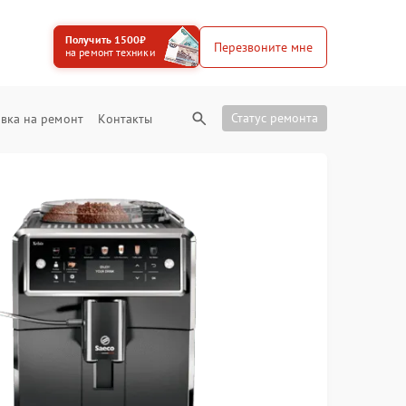
Получить 1500₽
Перезвоните мне
на ремонт техники
Статус ремонта
вка на ремонт
Контакты