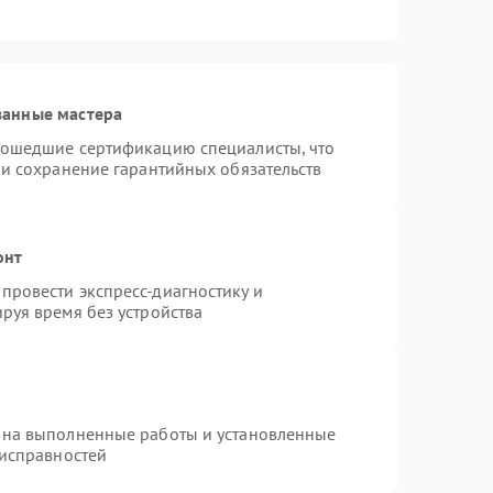
ванные мастера
рошедшие сертификацию специалисты, что
 и сохранение гарантийных обязательств
онт
провести экспресс-диагностику и
руя время без устройства
 на выполненные работы и установленные
еисправностей