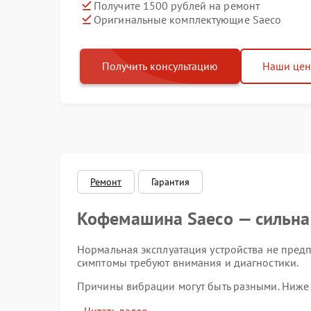
Получите 1500 рублей на ремонт
Оригинальные комплектующие Saeco
Получить консультацию
Наши це
Ремонт
Гарантия
Кофемашина Saeco — сильна
Нормальная эксплуатация устройства не пред
симптомы требуют внимания и диагностики.
Причины вибрации могут быть разными. Ниже
неправильная установка кофемашины на н