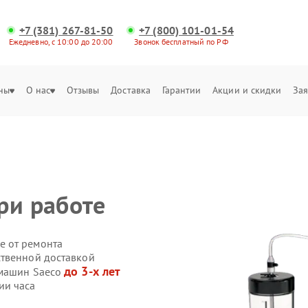
+7 (381) 267-81-50
+7 (800) 101-01-54
Ежедневно, с 10:00 до 20:00
Звонок бесплатный по РФ
ны
О нас
Отзывы
Доставка
Гарантии
Акции и скидки
Зая
ри работе
е от ремонта
ственной доставкой
до 3-х лет
емашин Saeco
ии часа