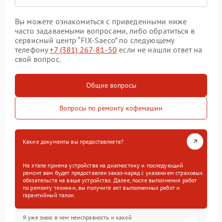
Вы можете ознакомиться с приведенными ниже
часто задаваемыми вопросами, либо обратиться в
сервисный центр “FIX-Saeco” по следующему
телефону
+7 (381) 267-81-50
если не нашли ответ на
свой вопрос.
Общие вопросы
Вопросы по ремонту кофемашин
Какие документы вы предоставляете?
На этапе приема устройства на диагностику и последующий
ремонт вам будет предоставлен заказ-наряд с указанием страховых
обязательств на ваше устройство. Далее, после выполнения работ
по ремонту техники, вы получите акт выполненных работ и
гарантийный талон.
Я уже знаю в чем неисправность и какой