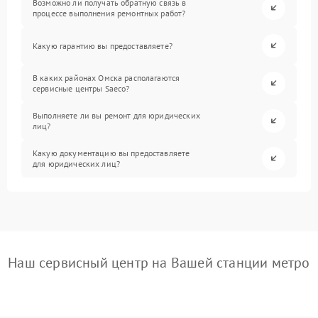
Возможно ли получать обратную связь в
процессе выполнения ремонтных работ?
Какую гарантию вы предоставляете?
В каких районах Омска располагаются
сервисные центры Saeco?
Выполняете ли вы ремонт для юридических
лиц?
Какую документацию вы предоставляете
для юридических лиц?
Наш сервисный центр на Вашей станции метро