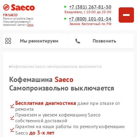
+7 (381) 267-81-50
Ежедневно, с 10:00 до 20:00
FIX-SAECO
+7 (800) 101-01-54
Ремонт устройств Saeco
Специализированный
Звонок бесплатный по РФ
cервисный центр г.
Омск
Мы ремонтируем
Позвонить
Омске
Кофемашина Saeco самопроизвольно выключается
Кофемашина
Saeco
Самопроизвольно выключается
Бесплатная диагностика
даже при отказе от
ремонта
Привезем и увезем кофемашину Saeco
собственной доставкой
Гарантия на наши работы по ремонту кофемашин
до 3-х лет
Saeco