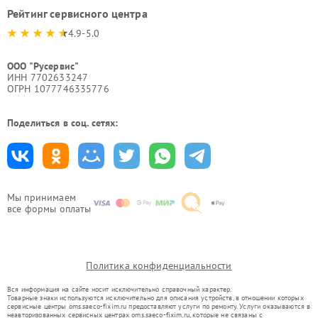
Рейтинг сервисного центра
4.9-5.0
ООО "Русервис"
ИНН 7702633247
ОГРН 1077746335776
Поделиться в соц. сетях:
Мы принимаем
все формы оплаты
Политика конфиденциальности
Вся информация на сайте носит исключительно справочный характер.
Товарные знаки используются исключительно для описания устройств, в отношении которых
сервисные центры oms.saeco-fixim.ru предоставляют услуги по ремонту. Услуги оказываются в
неавторизованных сервисных центрах oms.saeco-fixim.ru, которые не связаны с