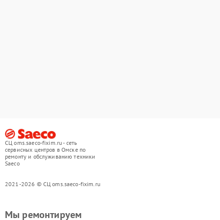
СЦ oms.saeco-fixim.ru - сеть
сервисных центров в Омске по
ремонту и обслуживанию техники
Saeco
2021-2026 © СЦ oms.saeco-fixim.ru
Мы ремонтируем