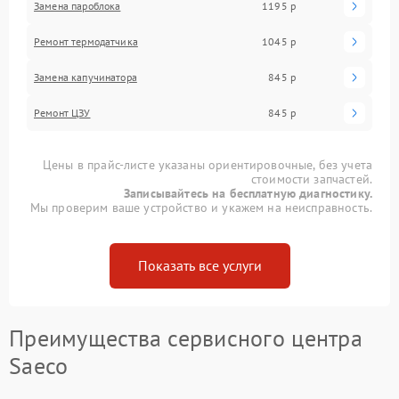
Замена пароблока
1195 р
Ремонт термодатчика
1045 р
Замена капучинатора
845 р
Ремонт ЦЗУ
845 р
Цены в прайс-листе указаны ориентировочные, без учета
стоимости запчастей.
Записывайтесь на бесплатную диагностику.
Мы проверим ваше устройство и укажем на неисправность.
Показать все услуги
Преимущества сервисного центра
Saeco