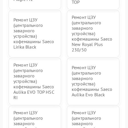
TOP
Ремонт ЦЗУ
Ремонт ЦЗУ
(центрального
(центрального
заварного
заварного
устройства)
устройства)
кофемашины Saeco
кофемашины Saeco
New Royal Plus
Lirika Black
230/50
Ремонт ЦЗУ
Ремонт ЦЗУ
(центрального
(центрального
заварного
заварного
устройства)
устройства)
кофемашины Saeco
кофемашины Saeco
Aulika EVO TOP HSC
Aulika Evo Black
RI
Ремонт ЦЗУ
Ремонт ЦЗУ
(центрального
(центрального
заварного
заварного