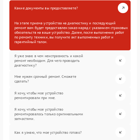
Какие документы вы предоставляете?
На этапе приема устройства на диагностику и последующий
ремонт вам будет предоставлен заказ-наряд с указанием страховых
обязательств на ваше устройство. Далее, после выполнения работ
по ремонту техники, вы получите акт выполненных работ и
гарантийный талон.
Я уже знаю в чем неисправность и какой
ремонт необходим. Для чего проводить
диагностику?
Мне нужен срочный ремонт. Сможете
сделать?
Я хочу, чтобы мое устройство
ремонтировали при мне.
Я хочу, чтобы мое устройство
ремонтировалось только оригинальными
запчастями.
Как я узнаю, что мое устройство готово?