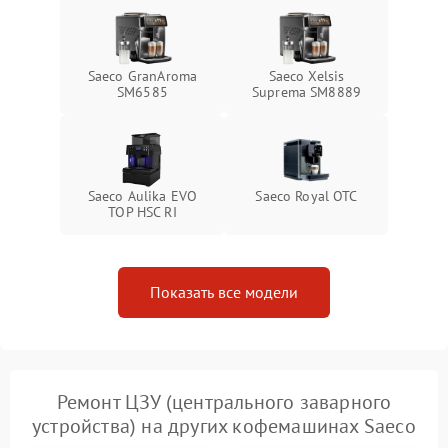
Saeco GranAroma
Saeco Xelsis
SM6585
Suprema SM8889
Saeco Aulika EVO
Saeco Royal OTC
TOP HSC RI
Показать все модели
Ремонт ЦЗУ (центрального заварного
устройства) на других кофемашинах Saeco