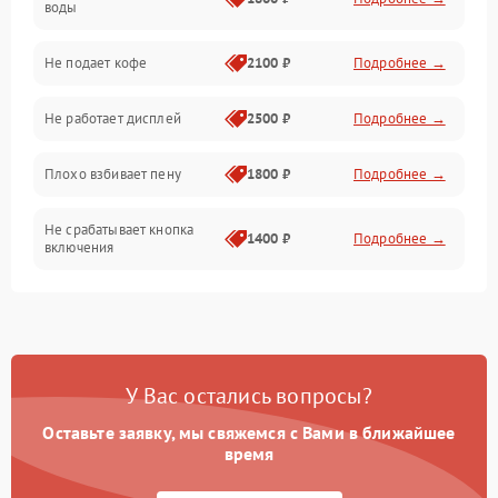
воды
Проблемы с капучинатором и паром
Не подает кофе
2100 ₽
Подробнее →
Управление и электроника
Не работает дисплей
2500 ₽
Подробнее →
Программное обеспечение
Плохо взбивает пену
1800 ₽
Подробнее →
Не срабатывает кнопка
1400 ₽
Подробнее →
включения
Запах гари при работе
1800 ₽
Подробнее →
Постоянные сбои в работе
1500 ₽
Подробнее →
У Вас остались вопросы?
Оставьте заявку, мы свяжемся с Вами в ближайшее
время