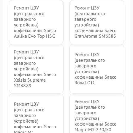
Ремонт ЦЗУ
Ремонт ЦЗУ
(центрального
(центрального
заварного
заварного
устройства)
устройства)
кофемашины Saeco
кофемашины Saeco
Aulika Evo Top HSC
GranAroma SM6585
Ремонт ЦЗУ
Ремонт ЦЗУ
(центрального
(центрального
заварного
заварного
устройства)
устройства)
кофемашины Saeco
кофемашины Saeco
Xelsis Suprema
Royal OTC
SM8889
Ремонт ЦЗУ
Ремонт ЦЗУ
(центрального
(центрального
заварного
заварного
устройства)
устройства)
кофемашины Saeco
кофемашины Saeco
Magic M2 230/50
Magic M1