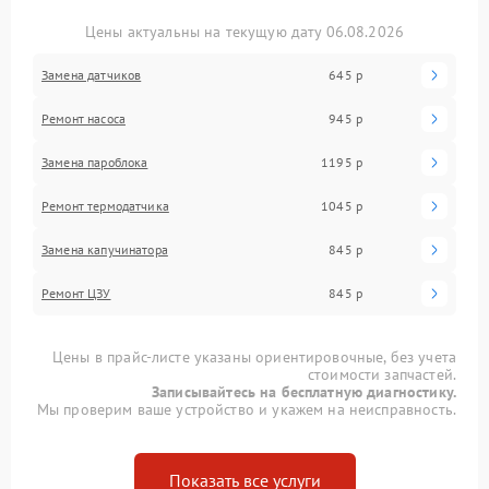
Цены актуальны на текущую дату 06.08.2026
Замена датчиков
645 р
Ремонт насоса
945 р
Замена пароблока
1195 р
Ремонт термодатчика
1045 р
Замена капучинатора
845 р
Ремонт ЦЗУ
845 р
Цены в прайс-листе указаны ориентировочные, без учета
стоимости запчастей.
Записывайтесь на бесплатную диагностику.
Мы проверим ваше устройство и укажем на неисправность.
Показать все услуги