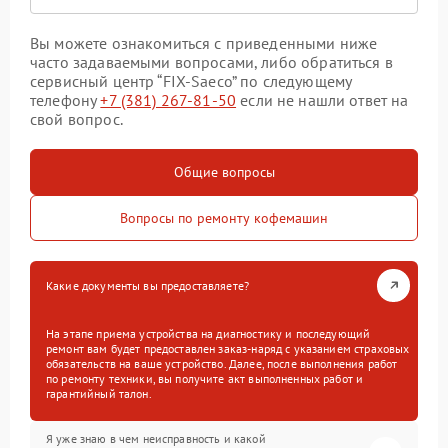
Вы можете ознакомиться с приведенными ниже
часто задаваемыми вопросами, либо обратиться в
сервисный центр “FIX-Saeco” по следующему
телефону
+7 (381) 267-81-50
если не нашли ответ на
свой вопрос.
Общие вопросы
Вопросы по ремонту кофемашин
Какие документы вы предоставляете?
На этапе приема устройства на диагностику и последующий
ремонт вам будет предоставлен заказ-наряд с указанием страховых
обязательств на ваше устройство. Далее, после выполнения работ
по ремонту техники, вы получите акт выполненных работ и
гарантийный талон.
Я уже знаю в чем неисправность и какой