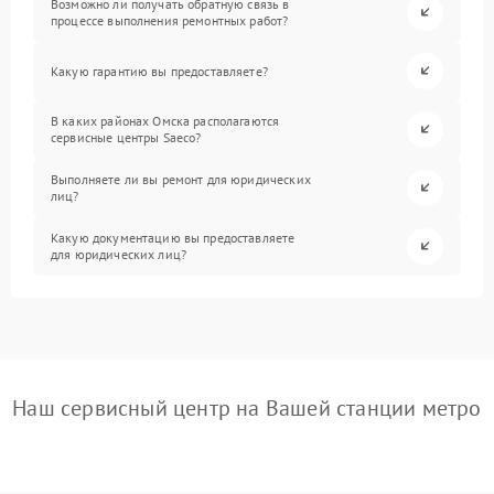
Возможно ли получать обратную связь в
процессе выполнения ремонтных работ?
Какую гарантию вы предоставляете?
В каких районах Омска располагаются
сервисные центры Saeco?
Выполняете ли вы ремонт для юридических
лиц?
Какую документацию вы предоставляете
для юридических лиц?
Наш сервисный центр на Вашей станции метро