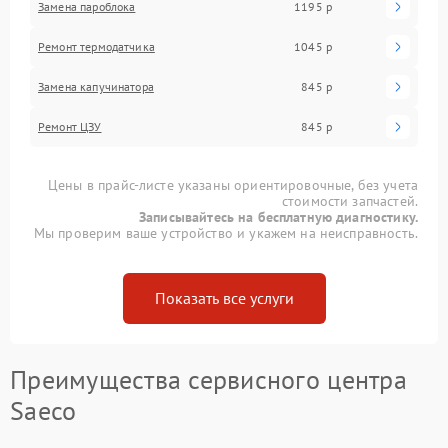
Замена пароблока
1195 р
Ремонт термодатчика
1045 р
Замена капучинатора
845 р
Ремонт ЦЗУ
845 р
Цены в прайс-листе указаны ориентировочные, без учета
стоимости запчастей.
Записывайтесь на бесплатную диагностику.
Мы проверим ваше устройство и укажем на неисправность.
Показать все услуги
Преимущества сервисного центра
Saeco