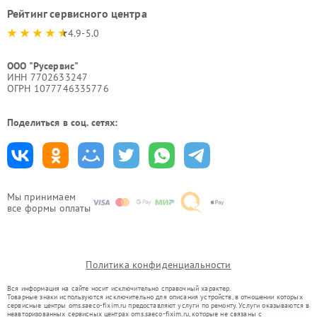
Рейтинг сервисного центра
4.9-5.0
ООО "Русервис"
ИНН 7702633247
ОГРН 1077746335776
Поделиться в соц. сетях:
Мы принимаем
все формы оплаты
Политика конфиденциальности
Вся информация на сайте носит исключительно справочный характер.
Товарные знаки используются исключительно для описания устройств, в отношении которых
сервисные центры oms.saeco-fixim.ru предоставляют услуги по ремонту. Услуги оказываются в
неавторизованных сервисных центрах oms.saeco-fixim.ru, которые не связаны с