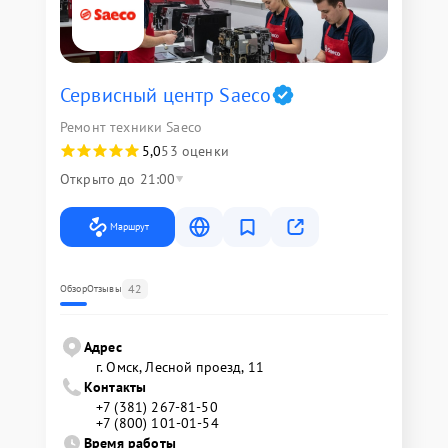
Сервисный центр Saeco
Ремонт техники Saeco
5,0
53 оценки
Открыто до 21:00
Маршрут
42
Обзор
Отзывы
Адрес
г. Омск, ​Лесной проезд, 11
Контакты
+7 (381) 267-81-50
+7 (800) 101-01-54
Время работы