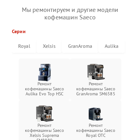
Мы ремонтируем и другие модели
кофемашин Saeco
Серии
Royal
Xelsis
GranAroma
Aulika
Ремонт
Ремонт
кофемашины Saeco
кофемашины Saeco
Aulika Evo Top HSC
GranAroma SM6585
Ремонт
Ремонт
кофемашины Saeco
кофемашины Saeco
Xelsis Suprema
Royal OTC