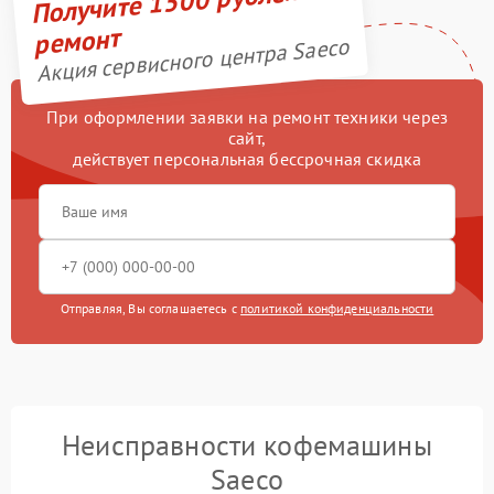
Получите 1500 рублей на
ремонт
Акция сервисного центра Saeco
При оформлении заявки на ремонт техники через
сайт,
действует персональная бессрочная скидка
Отправляя, Вы соглашаетесь с
политикой конфиденциальности
Неисправности кофемашины
Saeco