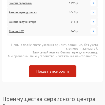
Замена пароблока
1195 р
Ремонт термодатчика
1045 р
Замена капучинатора
845 р
Ремонт ЦЗУ
845 р
Цены в прайс-листе указаны ориентировочные, без учета
стоимости запчастей.
Записывайтесь на бесплатную диагностику.
Мы проверим ваше устройство и укажем на неисправность.
Показать все услуги
Преимущества сервисного центра