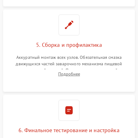
5. Сборка и профилактика
Аккуратный монтаж всех узлов. Обязательная смазка
движущихся частей заварочного механизма пищевой
силиконовой смазкой. Проведение программной
Подробнее
декальцинации и очистки системы от кофейных масел.
Надежная фиксация всех соединений.
6. Финальное тестирование и настройка