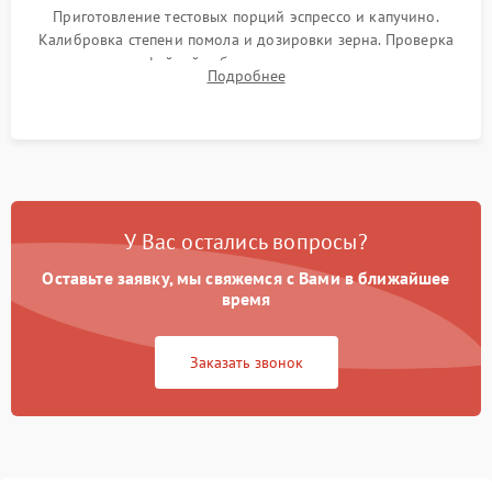
Приготовление тестовых порций эспрессо и капучино.
Калибровка степени помола и дозировки зерна. Проверка
плотности кофейной таблетки, температуры напитка и
Подробнее
качества молочной пены. Контроль отсутствия посторонних
шумов и протечек.
У Вас остались вопросы?
Оставьте заявку, мы свяжемся с Вами в ближайшее
время
Заказать звонок