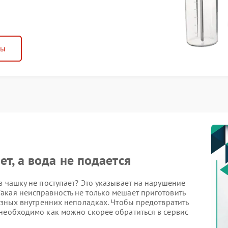
ны
т, а вода не подается
в чашку не поступает? Это указывает на нарушение
акая неисправность не только мешает приготовить
ьезных внутренних неполадках. Чтобы предотвратить
 необходимо как можно скорее обратиться в сервис