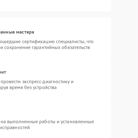
ванные мастера
рошедшие сертификацию специалисты, что
 и сохранение гарантийных обязательств
онт
провести экспресс-диагностику и
руя время без устройства
 на выполненные работы и установленные
еисправностей