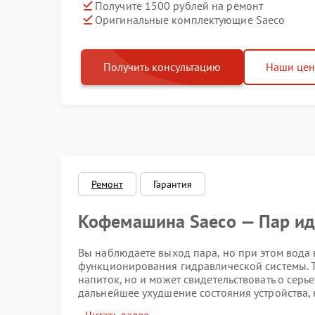
Получите 1500 рублей на ремонт
Оригинальные комплектующие Saeco
Получить консультацию
Наши це
Ремонт
Гарантия
Кофемашина Saeco — Пар иде
Вы наблюдаете выход пара, но при этом вода 
функционирования гидравлической системы. Т
напиток, но и может свидетельствовать о сер
дальнейшее ухудшение состояния устройства,
для диагностики и ремонта.