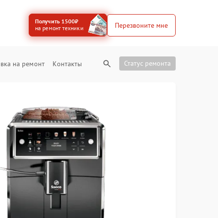
Получить 1500₽
Перезвоните мне
на ремонт техники
Статус ремонта
вка на ремонт
Контакты