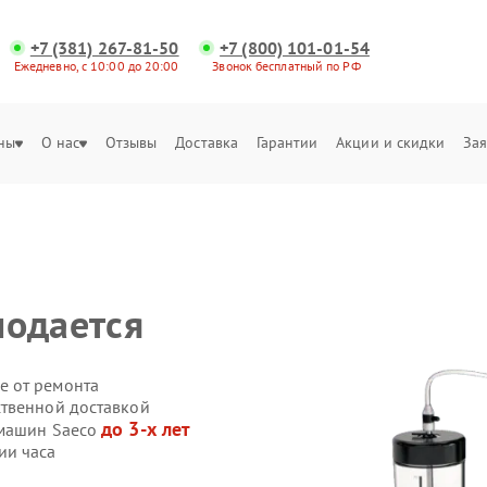
+7 (381) 267-81-50
+7 (800) 101-01-54
Ежедневно, с 10:00 до 20:00
Звонок бесплатный по РФ
ны
О нас
Отзывы
Доставка
Гарантии
Акции и скидки
Зая
подается
е от ремонта
ственной доставкой
до 3-х лет
емашин Saeco
ии часа