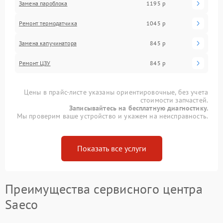
Замена пароблока
1195 р
Ремонт термодатчика
1045 р
Замена капучинатора
845 р
Ремонт ЦЗУ
845 р
Цены в прайс-листе указаны ориентировочные, без учета
стоимости запчастей.
Записывайтесь на бесплатную диагностику.
Мы проверим ваше устройство и укажем на неисправность.
Показать все услуги
Преимущества сервисного центра
Saeco