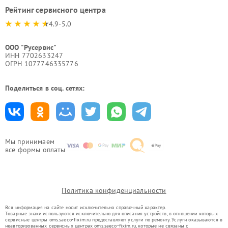
Рейтинг сервисного центра
4.9-5.0
ООО "Русервис"
ИНН 7702633247
ОГРН 1077746335776
Поделиться в соц. сетях:
Мы принимаем
все формы оплаты
Политика конфиденциальности
Вся информация на сайте носит исключительно справочный характер.
Товарные знаки используются исключительно для описания устройств, в отношении которых
сервисные центры oms.saeco-fixim.ru предоставляют услуги по ремонту. Услуги оказываются в
неавторизованных сервисных центрах oms.saeco-fixim.ru, которые не связаны с