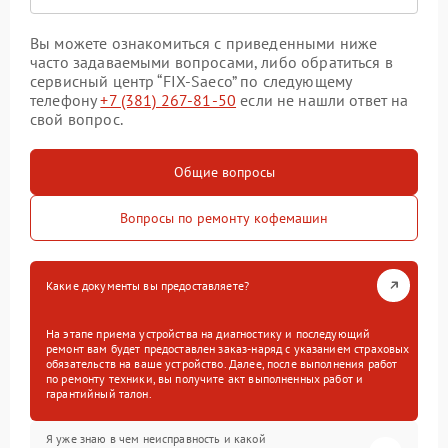
Вы можете ознакомиться с приведенными ниже
часто задаваемыми вопросами, либо обратиться в
сервисный центр “FIX-Saeco” по следующему
телефону
+7 (381) 267-81-50
если не нашли ответ на
свой вопрос.
Общие вопросы
Вопросы по ремонту кофемашин
Какие документы вы предоставляете?
На этапе приема устройства на диагностику и последующий
ремонт вам будет предоставлен заказ-наряд с указанием страховых
обязательств на ваше устройство. Далее, после выполнения работ
по ремонту техники, вы получите акт выполненных работ и
гарантийный талон.
Я уже знаю в чем неисправность и какой