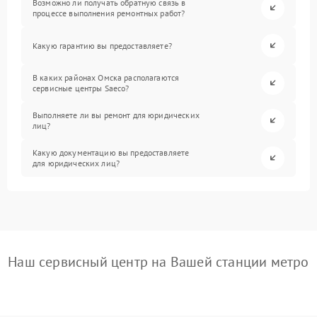
Возможно ли получать обратную связь в
процессе выполнения ремонтных работ?
Какую гарантию вы предоставляете?
В каких районах Омска располагаются
сервисные центры Saeco?
Выполняете ли вы ремонт для юридических
лиц?
Какую документацию вы предоставляете
для юридических лиц?
Наш сервисный центр на Вашей станции метро