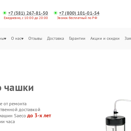
+7 (381) 267-81-50
+7 (800) 101-01-54
Ежедневно, с 10:00 до 20:00
Звонок бесплатный по РФ
ны
О нас
Отзывы
Доставка
Гарантии
Акции и скидки
Зая
о чашки
е от ремонта
ственной доставкой
до 3-х лет
емашин Saeco
ии часа