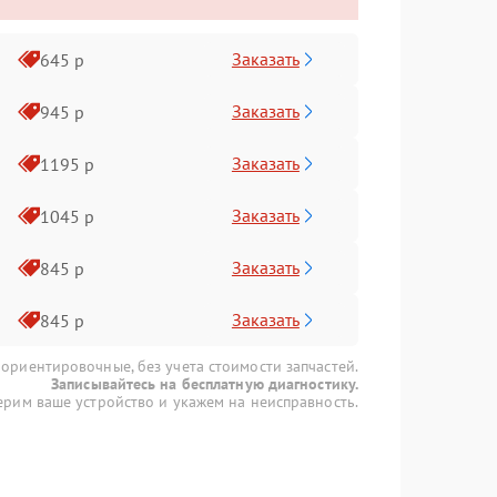
Заказать
645 р
Заказать
945 р
Заказать
1195 р
Заказать
1045 р
Заказать
845 р
Заказать
845 р
 ориентировочные, без учета стоимости запчастей.
Записывайтесь на бесплатную диагностику.
рим ваше устройство и укажем на неисправность.