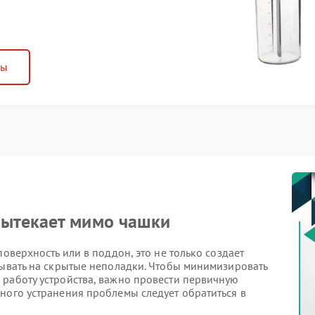
ны
ытекает мимо чашки
поверхность или в поддон, это не только создает
зывать на скрытые неполадки. Чтобы минимизировать
 работу устройства, важно провести первичную
ного устранения проблемы следует обратиться в