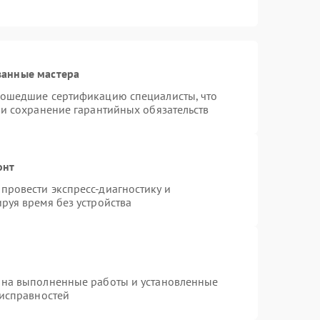
ванные мастера
рошедшие сертификацию специалисты, что
 и сохранение гарантийных обязательств
онт
провести экспресс-диагностику и
руя время без устройства
 на выполненные работы и установленные
еисправностей