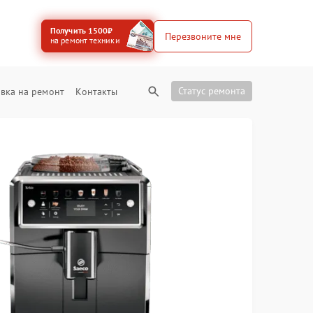
Получить 1500₽
Перезвоните мне
на ремонт техники
Статус ремонта
вка на ремонт
Контакты