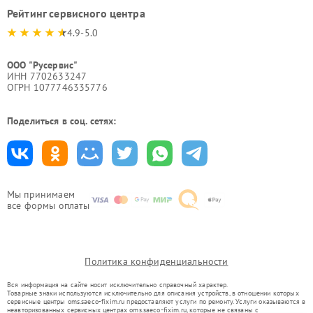
Рейтинг сервисного центра
4.9-5.0
ООО "Русервис"
ИНН 7702633247
ОГРН 1077746335776
Поделиться в соц. сетях:
Мы принимаем
все формы оплаты
Политика конфиденциальности
Вся информация на сайте носит исключительно справочный характер.
Товарные знаки используются исключительно для описания устройств, в отношении которых
сервисные центры oms.saeco-fixim.ru предоставляют услуги по ремонту. Услуги оказываются в
неавторизованных сервисных центрах oms.saeco-fixim.ru, которые не связаны с