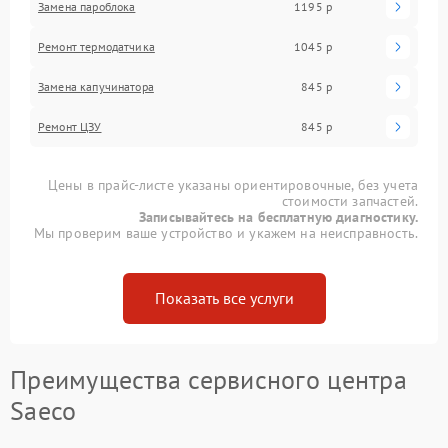
Замена пароблока
1195 р
Ремонт термодатчика
1045 р
Замена капучинатора
845 р
Ремонт ЦЗУ
845 р
Цены в прайс-листе указаны ориентировочные, без учета
стоимости запчастей.
Записывайтесь на бесплатную диагностику.
Мы проверим ваше устройство и укажем на неисправность.
Показать все услуги
Преимущества сервисного центра
Saeco