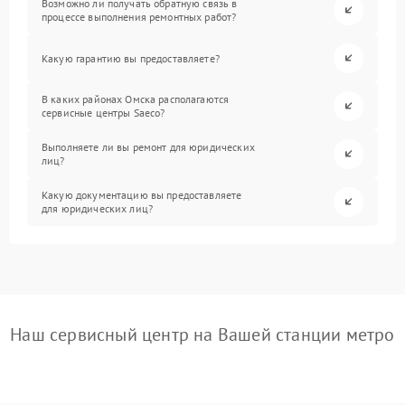
Возможно ли получать обратную связь в
процессе выполнения ремонтных работ?
Какую гарантию вы предоставляете?
В каких районах Омска располагаются
сервисные центры Saeco?
Выполняете ли вы ремонт для юридических
лиц?
Какую документацию вы предоставляете
для юридических лиц?
Наш сервисный центр на Вашей станции метро