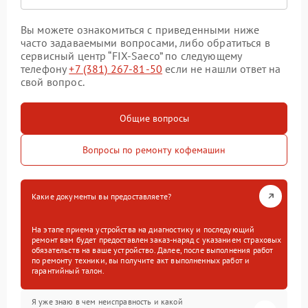
Вы можете ознакомиться с приведенными ниже
часто задаваемыми вопросами, либо обратиться в
сервисный центр “FIX-Saeco” по следующему
телефону
+7 (381) 267-81-50
если не нашли ответ на
свой вопрос.
Общие вопросы
Вопросы по ремонту кофемашин
Какие документы вы предоставляете?
На этапе приема устройства на диагностику и последующий
ремонт вам будет предоставлен заказ-наряд с указанием страховых
обязательств на ваше устройство. Далее, после выполнения работ
по ремонту техники, вы получите акт выполненных работ и
гарантийный талон.
Я уже знаю в чем неисправность и какой