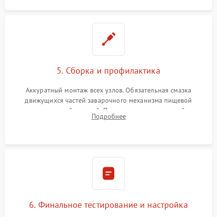
5. Сборка и профилактика
Аккуратный монтаж всех узлов. Обязательная смазка
движущихся частей заварочного механизма пищевой
силиконовой смазкой. Проведение программной
Подробнее
декальцинации и очистки системы от кофейных масел.
Надежная фиксация всех соединений.
6. Финальное тестирование и настройка