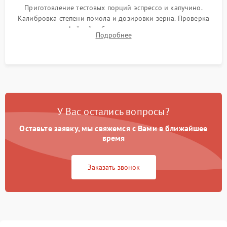
Приготовление тестовых порций эспрессо и капучино.
Калибровка степени помола и дозировки зерна. Проверка
плотности кофейной таблетки, температуры напитка и
Подробнее
качества молочной пены. Контроль отсутствия посторонних
шумов и протечек.
У Вас остались вопросы?
Оставьте заявку, мы свяжемся с Вами в ближайшее
время
Заказать звонок