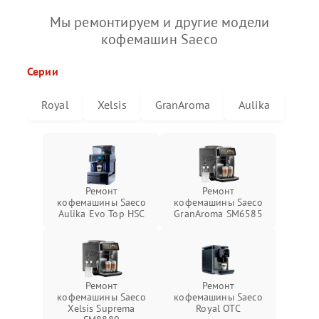
Мы ремонтируем и другие модели
кофемашин Saeco
Серии
Royal
Xelsis
GranAroma
Aulika
Ремонт
Ремонт
кофемашины Saeco
кофемашины Saeco
Aulika Evo Top HSC
GranAroma SM6585
Ремонт
Ремонт
кофемашины Saeco
кофемашины Saeco
Xelsis Suprema
Royal OTC