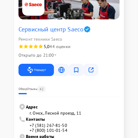
Сервисный центр Saeco
Ремонт техники Saeco
5,0
44 оценки
Открыто до 21:00
Маршрут
42
Обзор
Отзывы
Адрес
г. Омск, ​Лесной проезд, 11
Контакты
+7 (381) 267-81-50
+7 (800) 101-01-54
Время работы