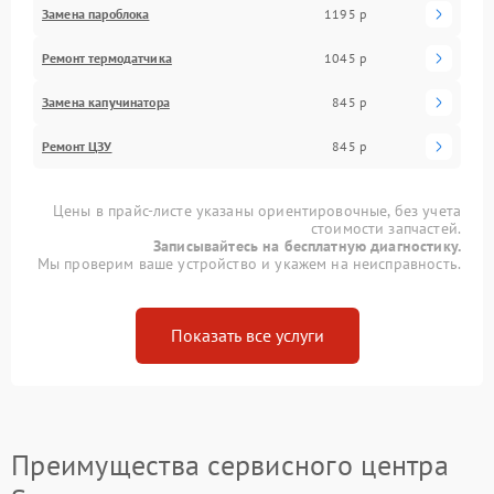
Замена пароблока
1195 р
Ремонт термодатчика
1045 р
Замена капучинатора
845 р
Ремонт ЦЗУ
845 р
Цены в прайс-листе указаны ориентировочные, без учета
стоимости запчастей.
Записывайтесь на бесплатную диагностику.
Мы проверим ваше устройство и укажем на неисправность.
Показать все услуги
Преимущества сервисного центра