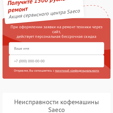
Получите 1500 рублей на
ремонт
Акция сервисного центра Saeco
При оформлении заявки на ремонт техники через
сайт,
действует персональная бессрочная скидка
Отправляя, Вы соглашаетесь с
политикой конфиденциальности
Неисправности кофемашины
Saeco