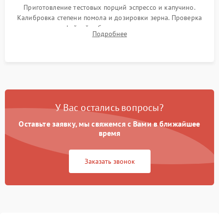
Приготовление тестовых порций эспрессо и капучино.
Калибровка степени помола и дозировки зерна. Проверка
плотности кофейной таблетки, температуры напитка и
Подробнее
качества молочной пены. Контроль отсутствия посторонних
шумов и протечек.
У Вас остались вопросы?
Оставьте заявку, мы свяжемся с Вами в ближайшее
время
Заказать звонок