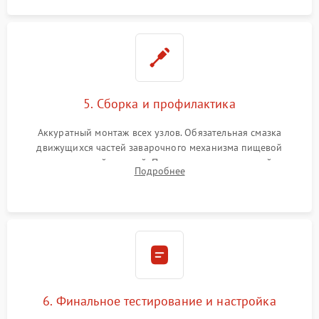
5. Сборка и профилактика
Аккуратный монтаж всех узлов. Обязательная смазка
движущихся частей заварочного механизма пищевой
силиконовой смазкой. Проведение программной
Подробнее
декальцинации и очистки системы от кофейных масел.
Надежная фиксация всех соединений.
6. Финальное тестирование и настройка