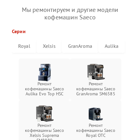
Мы ремонтируем и другие модели
кофемашин Saeco
Серии
Royal
Xelsis
GranAroma
Aulika
Ремонт
Ремонт
кофемашины Saeco
кофемашины Saeco
Aulika Evo Top HSC
GranAroma SM6585
Ремонт
Ремонт
кофемашины Saeco
кофемашины Saeco
Xelsis Suprema
Royal OTC