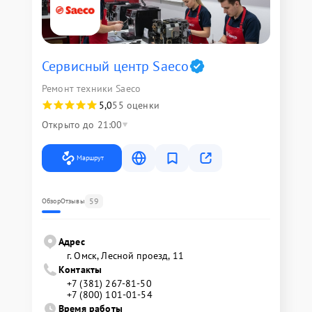
Сервисный центр Saeco
Ремонт техники Saeco
5,0
55 оценки
Открыто до 21:00
Маршрут
59
Обзор
Отзывы
Адрес
г. Омск, ​Лесной проезд, 11
Контакты
+7 (381) 267-81-50
+7 (800) 101-01-54
Время работы