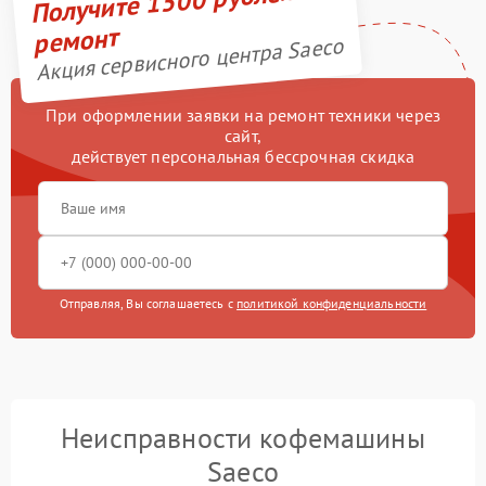
Получите 1500 рублей на
ремонт
Акция сервисного центра Saeco
При оформлении заявки на ремонт техники через
сайт,
действует персональная бессрочная скидка
Отправляя, Вы соглашаетесь с
политикой конфиденциальности
Неисправности кофемашины
Saeco