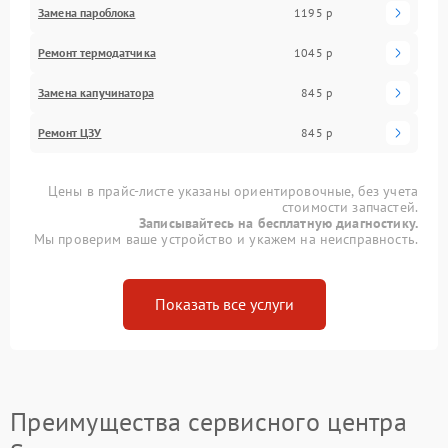
Замена пароблока
1195 р
Ремонт термодатчика
1045 р
Замена капучинатора
845 р
Ремонт ЦЗУ
845 р
Цены в прайс-листе указаны ориентировочные, без учета
стоимости запчастей.
Записывайтесь на бесплатную диагностику.
Мы проверим ваше устройство и укажем на неисправность.
Показать все услуги
Преимущества сервисного центра